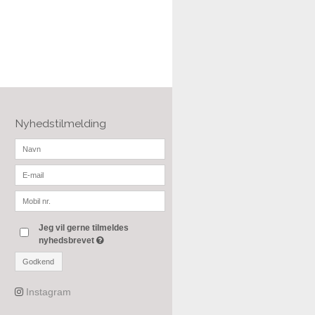
Nyhedstilmelding
Jeg vil gerne tilmeldes
nyhedsbrevet
Godkend
Instagram