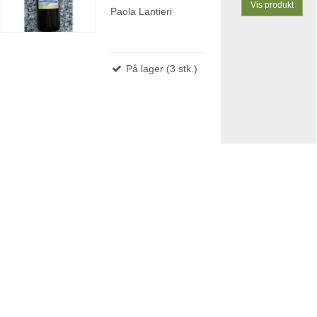
Vis produkt
Paola Lantieri
På lager (3 stk.)