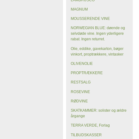
MAGNUM
MOUSSERENDE VINE
NORWEGIAN BLUE: døende og
selvdøde vine. Ingen yderligere
rabat. Ingen returret.
Olie, eddike, gavekarton, bøger
vinkort, proptrækkere, vintasker
OLIVENOLIE
PROPTRÆKKERE
RESTSALG
ROSEVINE
RØDVINE
SKATKAMMER: solister og ældre
årgange
TERRA VERDE, Forlag
TILBUDSKASSER