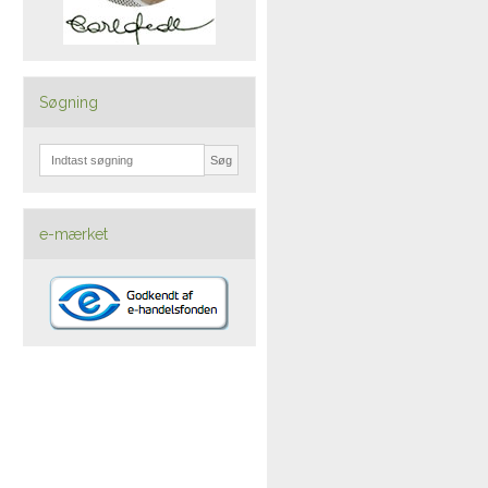
Søgning
Søg
e-mærket