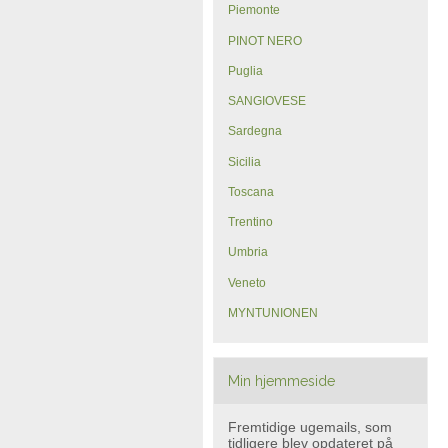
Piemonte
PINOT NERO
Puglia
SANGIOVESE
Sardegna
Sicilia
Toscana
Trentino
Umbria
Veneto
MYNTUNIONEN
Min hjemmeside
Fremtidige ugemails, som
tidligere blev opdateret på