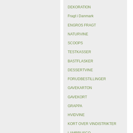
DEKORATION
Fragt i Danmark
ENGROS FRAGT
NATURVINE
SCOOPS
TESTKASSER
BASTFLASKER
DESSERTVINE
FORUDBESTILLINGER
GAVEKARTON
GAVEKORT
GRAPPA
HVIDVINE
KORT OVER VINDISTRIKTER
LAMBRUSCO