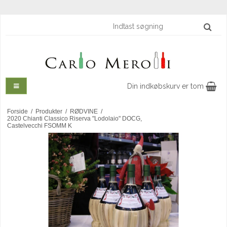
Din indkøbskurv er tom
Forside
/
Produkter
/
RØDVINE
/
2020 Chianti Classico Riserva "Lodolaio" DOCG,
Castelvecchi FSOMM K