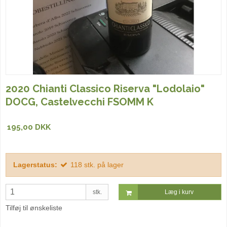
2020 Chianti Classico Riserva "Lodolaio"
DOCG, Castelvecchi FSOMM K
195,00 DKK
Lagerstatus:
118
stk.
på lager
stk.
Læg i kurv
Tilføj til ønskeliste