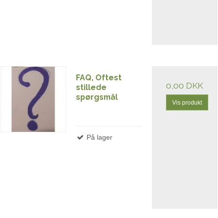
FAQ, Oftest
0,00 DKK
stillede
spørgsmål
Vis produkt
På lager