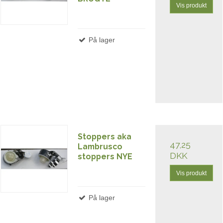
Vis produkt
På lager
Stoppers aka
47,25
Lambrusco
DKK
stoppers NYE
Vis produkt
På lager