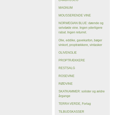
MAGNUM
MOUSSERENDE VINE
NORWEGIAN BLUE: døende og
selvdøde vine. Ingen yderligere
rabat. Ingen returret.
Olie, eddike, gavekarton, bøger
vinkort, proptrækkere, vintasker
OLIVENOLIE
PROPTRÆKKERE
RESTSALG
ROSEVINE
RØDVINE
SKATKAMMER: solister og ældre
årgange
TERRA VERDE, Forlag
TILBUDSKASSER