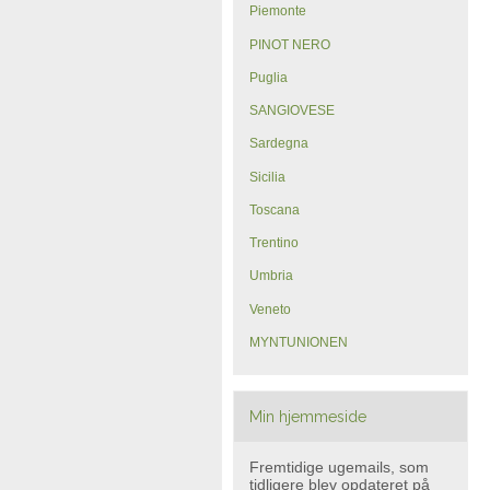
Piemonte
PINOT NERO
Puglia
SANGIOVESE
Sardegna
Sicilia
Toscana
Trentino
Umbria
Veneto
MYNTUNIONEN
Min hjemmeside
Fremtidige ugemails, som
tidligere blev opdateret på