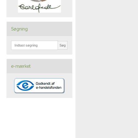
Søgning
Søg
e-mærket