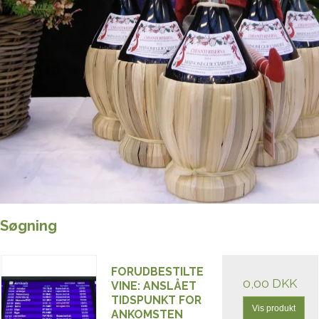
Søgning
FORUDBESTILTE
0,00 DKK
VINE: ANSLÅET
TIDSPUNKT FOR
Vis produkt
ANKOMSTEN