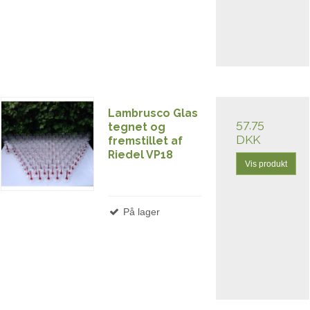
Lambrusco Glas
57,75
tegnet og
DKK
fremstillet af
Riedel VP18
Vis produkt
På lager