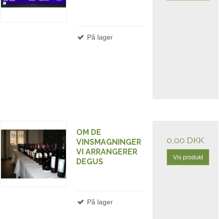
På lager
OM DE
0,00 DKK
VINSMAGNINGER
VI ARRANGERER
Vis produkt
DEGUS
På lager