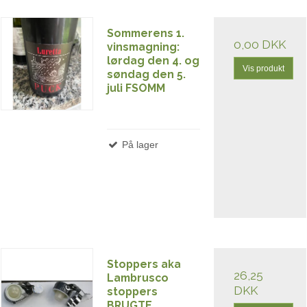
Sommerens 1.
0,00 DKK
vinsmagning:
lørdag den 4. og
Vis produkt
søndag den 5.
juli FSOMM
På lager
Stoppers aka
26,25
Lambrusco
DKK
stoppers
BRUGTE