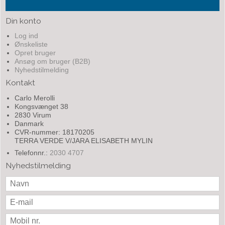
Din konto
Log ind
Ønskeliste
Opret bruger
Ansøg om bruger (B2B)
Nyhedstilmelding
Kontakt
Carlo Merolli
Kongsvænget 38
2830 Virum
Danmark
CVR-nummer: 18170205
TERRA VERDE V/JARA ELISABETH MYLIN
Telefonnr.:
2030 4707
Nyhedstilmelding