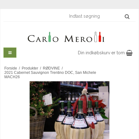
Din indkøbskurv er tom
Forside
/
Produkter
/
RØDVINE
/
2021 Cabernet Sauvignon Trentino DOC, San Michele
MACH26