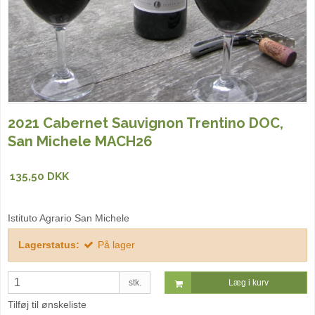
2021 Cabernet Sauvignon Trentino DOC,
San Michele MACH26
135,50 DKK
Istituto Agrario San Michele
Lagerstatus:
På lager
stk.
Læg i kurv
Tilføj til ønskeliste