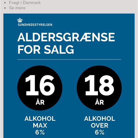
Fragt i Danmark
Se mere