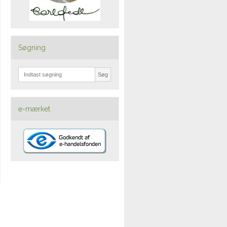
Søgning
Søg
e-mærket