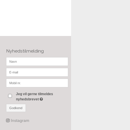
Nyhedstilmelding
Jeg vil gerne tilmeldes
nyhedsbrevet
Godkend
Instagram