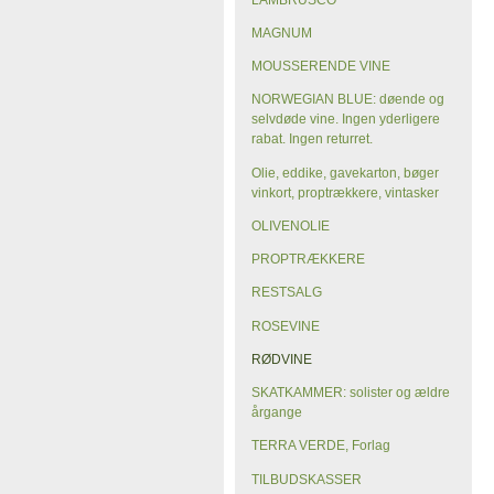
MAGNUM
MOUSSERENDE VINE
NORWEGIAN BLUE: døende og
selvdøde vine. Ingen yderligere
rabat. Ingen returret.
Olie, eddike, gavekarton, bøger
vinkort, proptrækkere, vintasker
OLIVENOLIE
PROPTRÆKKERE
RESTSALG
ROSEVINE
RØDVINE
SKATKAMMER: solister og ældre
årgange
TERRA VERDE, Forlag
TILBUDSKASSER