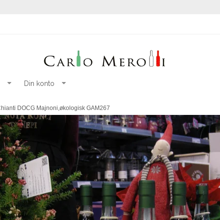
Din konto
hianti DOCG Majnoni,økologisk GAM267