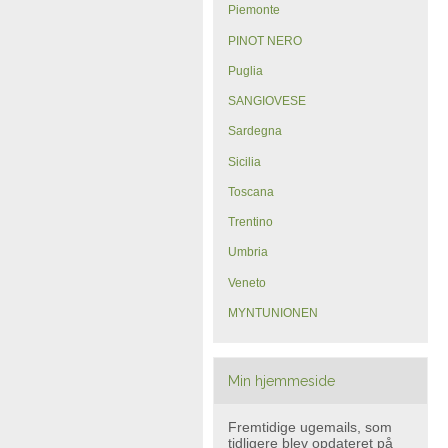
Piemonte
PINOT NERO
Puglia
SANGIOVESE
Sardegna
Sicilia
Toscana
Trentino
Umbria
Veneto
MYNTUNIONEN
Min hjemmeside
Fremtidige ugemails, som
tidligere blev opdateret på