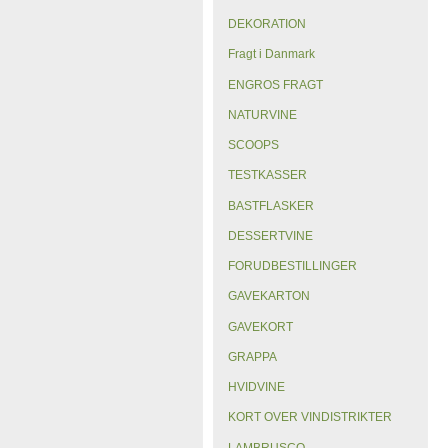
DEKORATION
Fragt i Danmark
ENGROS FRAGT
NATURVINE
SCOOPS
TESTKASSER
BASTFLASKER
DESSERTVINE
FORUDBESTILLINGER
GAVEKARTON
GAVEKORT
GRAPPA
HVIDVINE
KORT OVER VINDISTRIKTER
LAMBRUSCO