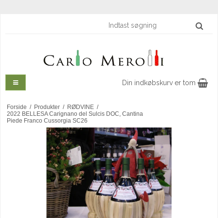
Din indkøbskurv er tom
Forside
/
Produkter
/
RØDVINE
/
2022 BELLESA Carignano del Sulcis DOC, Cantina
Piede Franco Cussorgia SC26