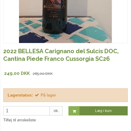
2022 BELLESA Carignano del Sulcis DOC,
Cantina Piede Franco Cussorgia SC26
249,00 DKK
265,00 DKK
Lagerstatus:
På lager
stk.
Læg i kurv
Tilføj til ønskeliste