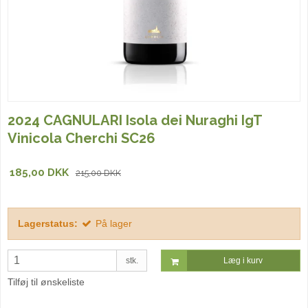
2024 CAGNULARI Isola dei Nuraghi IgT
Vinicola Cherchi SC26
185,00 DKK
215,00 DKK
Lagerstatus:
På lager
stk.
Læg i kurv
Tilføj til ønskeliste