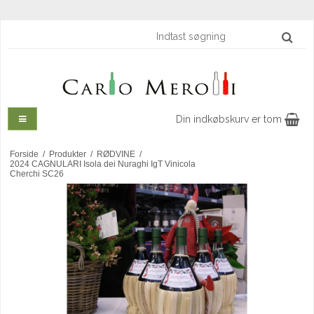
Din indkøbskurv er tom
Forside
/
Produkter
/
RØDVINE
/
2024 CAGNULARI Isola dei Nuraghi IgT Vinicola
Cherchi SC26