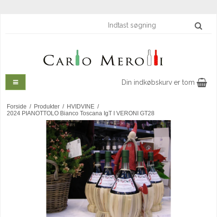
Din indkøbskurv er tom
Forside
/
Produkter
/
HVIDVINE
/
2024 PIANOTTOLO Bianco Toscana IgT I VERONI GT28