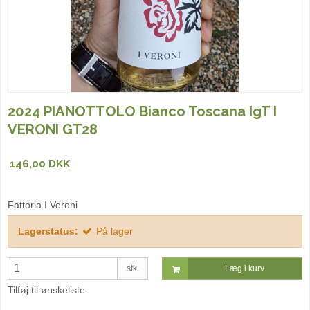
2024 PIANOTTOLO Bianco Toscana IgT I
VERONI GT28
146,00 DKK
Fattoria I Veroni
Lagerstatus:
På lager
stk.
Læg i kurv
Tilføj til ønskeliste