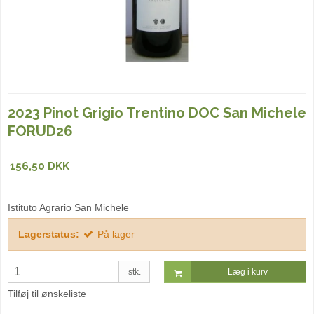
2023 Pinot Grigio Trentino DOC San Michele
FORUD26
156,50 DKK
Istituto Agrario San Michele
Lagerstatus:
På lager
stk.
Læg i kurv
Tilføj til ønskeliste