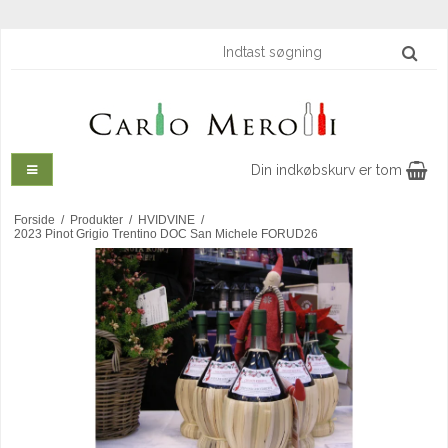
Din indkøbskurv er tom
Forside
/
Produkter
/
HVIDVINE
/
2023 Pinot Grigio Trentino DOC San Michele FORUD26