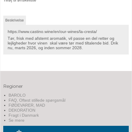
Beskrivelse
https://www.castino.wine/en/our-wines/la-cresta/
Tør, frisk med afstemt aromatik, vil passe en del retter og
lejligheder hvor vinen skal være tør med tiltalende bid. Drik
nu, marts 2026, og inden sommer 2028.
Regioner
BAROLO
FAQ, Oftest stillede spørgsmål
FØDEVARER, MAD
DEKORATION
Fragt i Danmark
Se mere