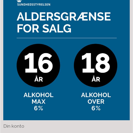
Din konto