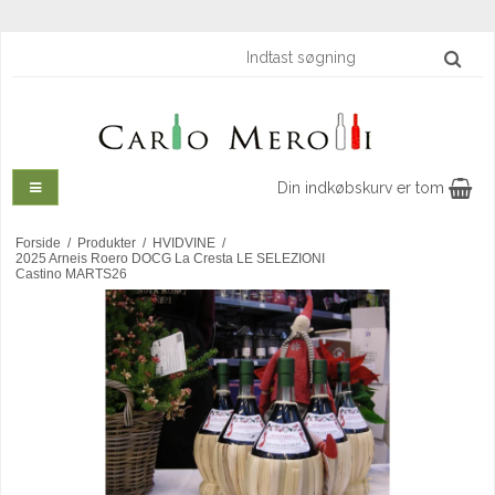
Din indkøbskurv er tom
Forside
/
Produkter
/
HVIDVINE
/
2025 Arneis Roero DOCG La Cresta LE SELEZIONI
Castino MARTS26