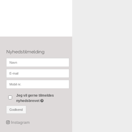
Nyhedstilmelding
Jeg vil gerne tilmeldes
nyhedsbrevet
Godkend
Instagram