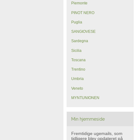
Piemonte
PINOT NERO
Puglia
SANGIOVESE
Sardegna
Sicilia
Toscana
Trentino
Umbria
Veneto
MYNTUNIONEN
Min hjemmeside
Fremtidige ugemails, som
tidligere blev opdateret på