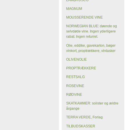
MAGNUM
MOUSSERENDE VINE
NORWEGIAN BLUE: døende og
selvdøde vine. Ingen yderligere
rabat. Ingen returret.
Olie, eddike, gavekarton, bøger
vinkort, proptrækkere, vintasker
OLIVENOLIE
PROPTRÆKKERE
RESTSALG
ROSEVINE
RØDVINE
SKATKAMMER: solister og ældre
årgange
TERRA VERDE, Forlag
TILBUDSKASSER