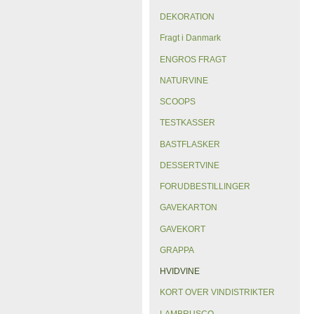
DEKORATION
Fragt i Danmark
ENGROS FRAGT
NATURVINE
SCOOPS
TESTKASSER
BASTFLASKER
DESSERTVINE
FORUDBESTILLINGER
GAVEKARTON
GAVEKORT
GRAPPA
HVIDVINE
KORT OVER VINDISTRIKTER
LAMBRUSCO