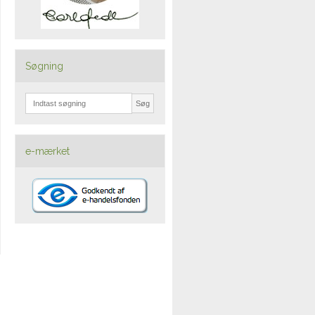
Søgning
Søg
e-mærket