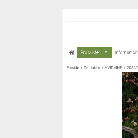
Produkter
Information
Forside
/
Produkter
/
HVIDVINE
/
2024/2