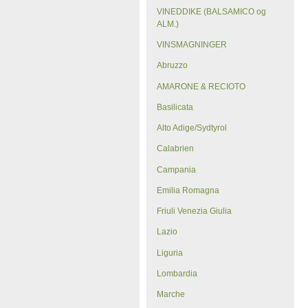
VINEDDIKE (BALSAMICO og
ALM.)
VINSMAGNINGER
Abruzzo
AMARONE & RECIOTO
Basilicata
Alto Adige/Sydtyrol
Calabrien
Campania
Emilia Romagna
Friuli Venezia Giulia
Lazio
Liguria
Lombardia
Marche