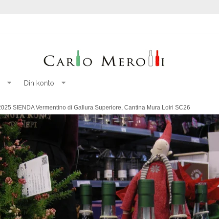
Din konto
025 SIENDA Vermentino di Gallura Superiore, Cantina Mura Loiri SC26