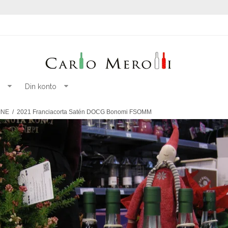
Din konto
INE
/
2021 Franciacorta Satén DOCG Bonomi FSOMM