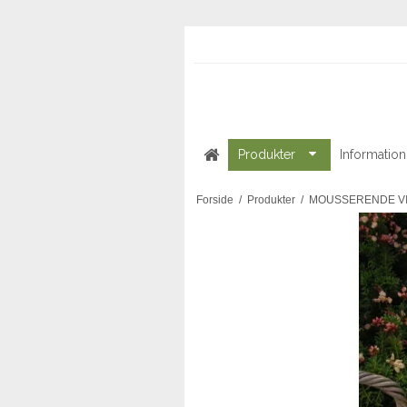
Produkter
Information
Forside
/
Produkter
/
MOUSSERENDE V