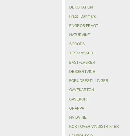
DEKORATION
Fragt i Danmark
ENGROS FRAGT
NATURVINE
SCOOPS
TESTKASSER
BASTFLASKER
DESSERTVINE
FORUDBESTILLINGER
GAVEKARTON
GAVEKORT
GRAPPA
HVIDVINE
KORT OVER VINDISTRIKTER
LAMBRUSCO