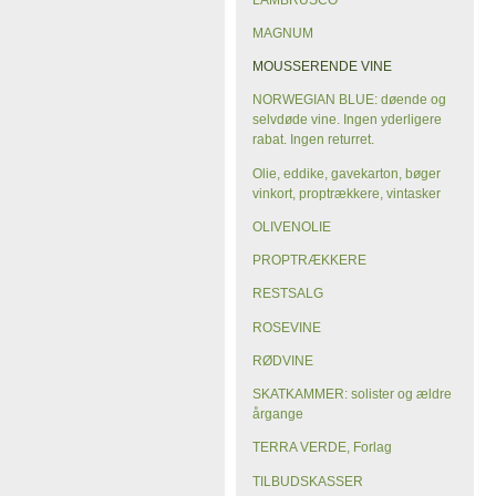
MAGNUM
MOUSSERENDE VINE
NORWEGIAN BLUE: døende og
selvdøde vine. Ingen yderligere
rabat. Ingen returret.
Olie, eddike, gavekarton, bøger
vinkort, proptrækkere, vintasker
OLIVENOLIE
PROPTRÆKKERE
RESTSALG
ROSEVINE
RØDVINE
SKATKAMMER: solister og ældre
årgange
TERRA VERDE, Forlag
TILBUDSKASSER