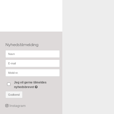
Nyhedstilmelding
Jeg vil gerne tilmeldes
nyhedsbrevet
Godkend
Instagram