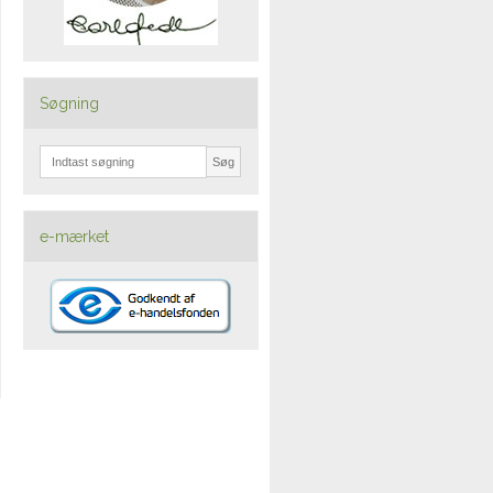
Søgning
Søg
e-mærket