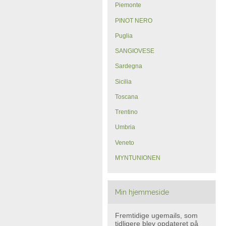
Piemonte
PINOT NERO
Puglia
SANGIOVESE
Sardegna
Sicilia
Toscana
Trentino
Umbria
Veneto
MYNTUNIONEN
Min hjemmeside
Fremtidige ugemails, som
tidligere blev opdateret på