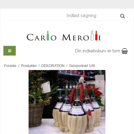
Din indkøbskurv er tom
Forside
/
Produkter
/
DEKORATION
/
Selvportræt 148