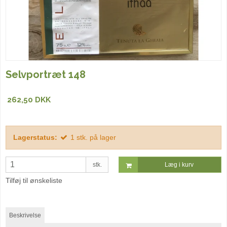
Selvportræt 148
262,50 DKK
Lagerstatus:
1
stk.
på lager
stk.
Læg i kurv
Tilføj til ønskeliste
Beskrivelse