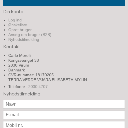
Din konto
Log ind
Ønskeliste
Opret bruger
Ansøg om bruger (B2B)
Nyhedstilmelding
Kontakt
Carlo Merolli
Kongsvænget 38
2830 Virum
Danmark
CVR-nummer: 18170205
TERRA VERDE V/JARA ELISABETH MYLIN
Telefonnr.:
2030 4707
Nyhedstilmelding