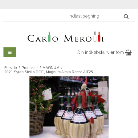
Din indkøbskurv er tom
Forside
/
Produkter
/
MAGNUM
/
2021 Syrah Sicilia DOC, Magnum Aitala Rocco AIT25