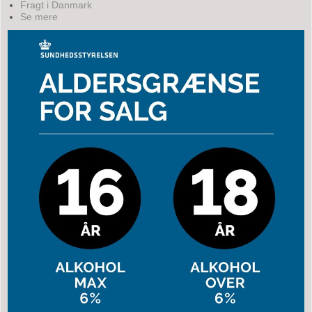
Fragt i Danmark
Se mere