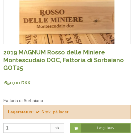
2019 MAGNUM Rosso delle Miniere
Montescudaio DOC, Fattoria di Sorbaiano
GOT25
650,00 DKK
Fattoria di Sorbaiano
Lagerstatus:
6
stk.
på lager
stk.
Læg i kurv