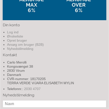
Din konto
Log ind
Ønskeliste
Opret bruger
Ansøg om bruger (B2B)
Nyhedstilmelding
Kontakt
Carlo Merolli
Kongsvænget 38
2830 Virum
Danmark
CVR-nummer: 18170205
TERRA VERDE V/JARA ELISABETH MYLIN
Telefonnr.:
2030 4707
Nyhedstilmelding