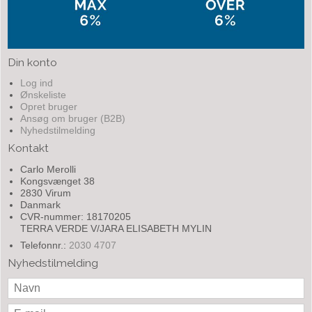
Din konto
Log ind
Ønskeliste
Opret bruger
Ansøg om bruger (B2B)
Nyhedstilmelding
Kontakt
Carlo Merolli
Kongsvænget 38
2830 Virum
Danmark
CVR-nummer: 18170205
TERRA VERDE V/JARA ELISABETH MYLIN
Telefonnr.:
2030 4707
Nyhedstilmelding