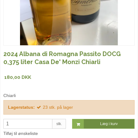
2024 Albana di Romagna Passito DOCG
0,375 liter Casa De' Monzi Chiarli
180,00 DKK
Chiarli
Lagerstatus:
23
stk.
på lager
stk.
Læg i kurv
Tilføj til ønskeliste