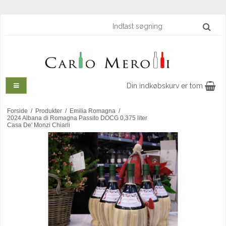
Din indkøbskurv er tom
Forside
/
Produkter
/
Emilia Romagna
/
2024 Albana di Romagna Passito DOCG 0,375 liter
Casa De' Monzi Chiarli