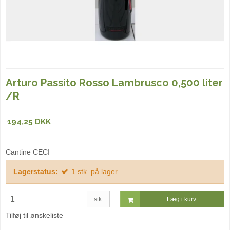
Arturo Passito Rosso Lambrusco 0,500 liter
/R
194,25 DKK
Cantine CECI
Lagerstatus:
1
stk.
på lager
stk.
Læg i kurv
Tilføj til ønskeliste