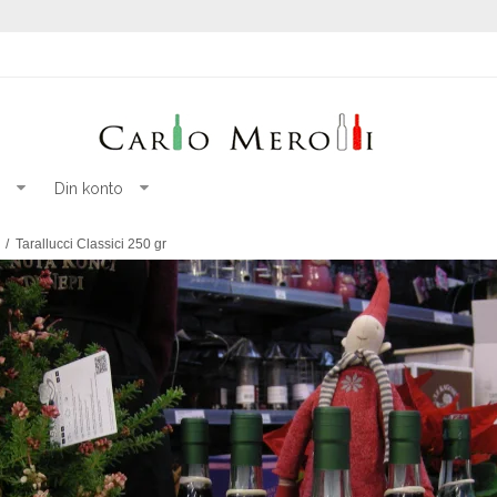
Din konto
/
Tarallucci Classici 250 gr