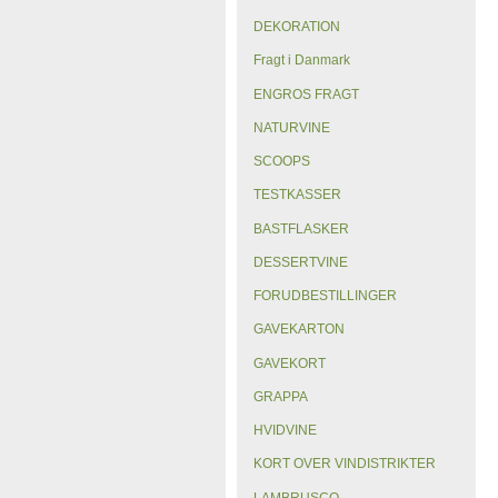
DEKORATION
Fragt i Danmark
ENGROS FRAGT
NATURVINE
SCOOPS
TESTKASSER
BASTFLASKER
DESSERTVINE
FORUDBESTILLINGER
GAVEKARTON
GAVEKORT
GRAPPA
HVIDVINE
KORT OVER VINDISTRIKTER
LAMBRUSCO