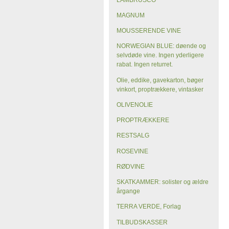
MAGNUM
MOUSSERENDE VINE
NORWEGIAN BLUE: døende og
selvdøde vine. Ingen yderligere
rabat. Ingen returret.
Olie, eddike, gavekarton, bøger
vinkort, proptrækkere, vintasker
OLIVENOLIE
PROPTRÆKKERE
RESTSALG
ROSEVINE
RØDVINE
SKATKAMMER: solister og ældre
årgange
TERRA VERDE, Forlag
TILBUDSKASSER