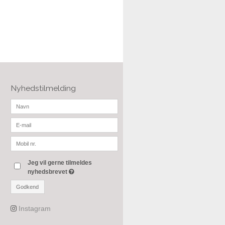
Nyhedstilmelding
Jeg vil gerne tilmeldes
nyhedsbrevet
Godkend
Instagram