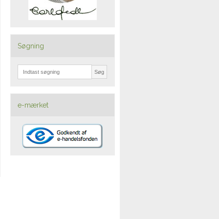
Søgning
Søg
e-mærket