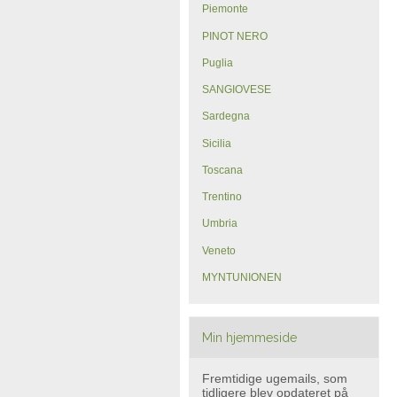
Piemonte
PINOT NERO
Puglia
SANGIOVESE
Sardegna
Sicilia
Toscana
Trentino
Umbria
Veneto
MYNTUNIONEN
Min hjemmeside
Fremtidige ugemails, som
tidligere blev opdateret på